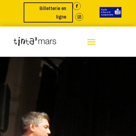
Billetterie en
ligne