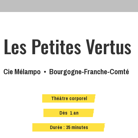
Les Petites Vertus
Cie Mélampo • Bourgogne-Franche-Comté
Théâtre corporel
Dès 1 an
Durée : 35 minutes