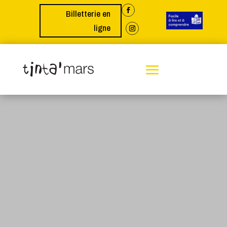
Billetterie en
ligne