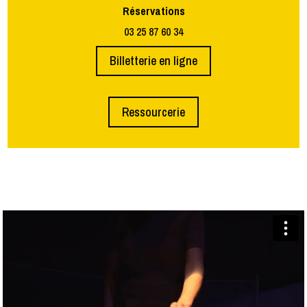
Réservations
03 25 87 60 34
Billetterie en ligne
Ressourcerie