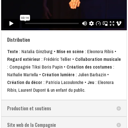
Distribution
Texte
: Natalia Ginzburg •
Mise en scène
: Eleonora Ribis •
Regard extérieur
: Frédéric Tellier •
Collaboration musicale
: Compagnie Tiksi Boris Papin •
Création des costumes
:
Nathalie Martella •
Création lumière
: Julien Barbazin •
Création du décor
: Patricia Lacoulonche •
Jeu
: Eleonora
Ribis, Laurent Dupont & un enfant du public.
Production et soutiens
Site web de la Compagnie