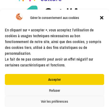
Gérer le consentement aux cookies
En cliquant sur « accepter », vous acceptez l’utilisation de
cookies à usages techniques nécessaires au bon
fonctionnement de notre site, ainsi que des cookies, y compris
des cookies tiers, utilisé à des fins statistiques ou de
personnalisation.
Le fait de ne pas consentir peut avoir un effet négatif sur
certaines caractéristiques et fonctions.
Accepter
Refuser
ÉmulsionS ForteS et L’eau à la bouche cofinancés par l’Union
européenne avec le Fonds Européen Agricole pour le Développement
Voir les préférences
Rural