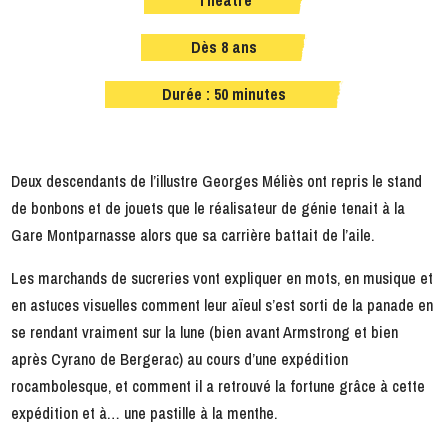
Dès 8 ans
Durée : 50 minutes
Deux descendants de l’illustre Georges Méliès ont repris le stand
de bonbons et de jouets que le réalisateur de génie tenait à la
Gare Montparnasse alors que sa carrière battait de l’aile.
Les marchands de sucreries vont expliquer en mots, en musique et
en astuces visuelles comment leur aïeul s’est sorti de la panade en
se rendant vraiment sur la lune (bien avant Armstrong et bien
après Cyrano de Bergerac) au cours d’une expédition
rocambolesque, et comment il a retrouvé la fortune grâce à cette
expédition et à… une pastille à la menthe.