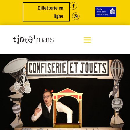
Billetterie en
ligne