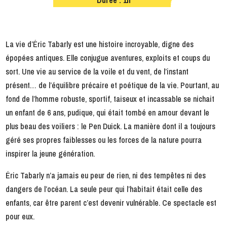
La vie d’Éric Tabarly est une histoire incroyable, digne des
épopées antiques. Elle conjugue aventures, exploits et coups du
sort. Une vie au service de la voile et du vent, de l’instant
présent… de l’équilibre précaire et poétique de la vie. Pourtant, au
fond de l’homme robuste, sportif, taiseux et incassable se nichait
un enfant de 6 ans, pudique, qui était tombé en amour devant le
plus beau des voiliers : le Pen Duick. La manière dont il a toujours
géré ses propres faiblesses ou les forces de la nature pourra
inspirer la jeune génération.
Éric Tabarly n’a jamais eu peur de rien, ni des tempêtes ni des
dangers de l’océan. La seule peur qui l’habitait était celle des
enfants, car être parent c’est devenir vulnérable. Ce spectacle est
pour eux.