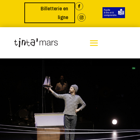
Billetterie en
ligne