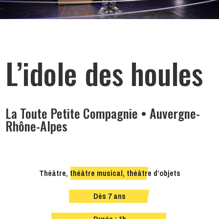
L’idole des houles
La Toute Petite Compagnie • Auvergne-
Rhône-Alpes
Théâtre, théâtre musical, théâtre d’objets
Dès 7 ans
Durée : 1h