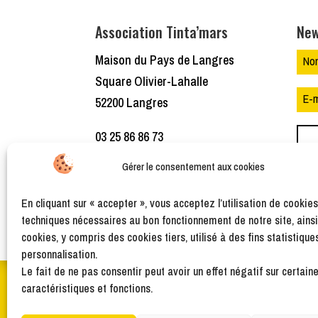
Association Tinta’mars
New
Maison du Pays de Langres
Square Olivier-Lahalle
52200 Langres
03 25 86 86 73
Gérer le consentement aux cookies
association.tintamars@gmail.c
om
En cliquant sur « accepter », vous acceptez l’utilisation de cookie
techniques nécessaires au bon fonctionnement de notre site, ains
cookies, y compris des cookies tiers, utilisé à des fins statistique
personnalisation.
Le fait de ne pas consentir peut avoir un effet négatif sur certain
caractéristiques et fonctions.