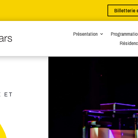
Billetterie 
Présentation
Programmatio
Résidenc
E ET