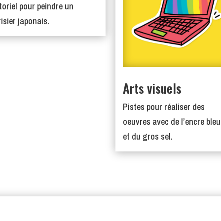
toriel pour peindre un
risier japonais.
Arts visuels
Pistes pour réaliser des
oeuvres avec de l’encre bleu
et du gros sel.