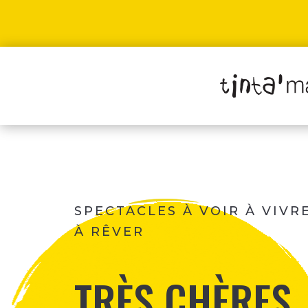
SPECTACLES À VOIR À VIVR
À RÊVER
TRÈS CHÈRES