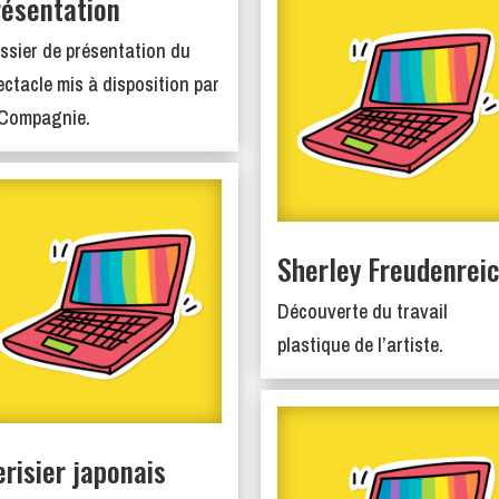
résentation
ssier de présentation du
ectacle mis à disposition par
 Compagnie.
Sherley Freudenrei
Découverte du travail
plastique de l’artiste.
erisier japonais