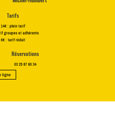
Tarifs
14€ : plein tarif
rif groupes et adhérents
6€ : tarif réduit
Réservations
03 25 87 60 34
n ligne