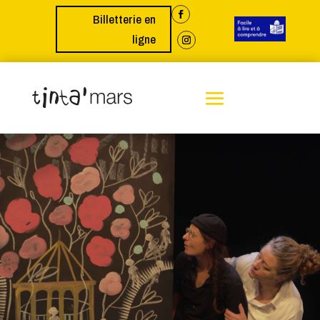
Billetterie en
ligne