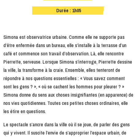
Durée : 1h05
Simona est observatrice urbaine. Comme elle ne supporte pas
d’être enfermée dans un bureau, elle s’installe à la terrasse d’un
café et commence son travail d’observation. Là, elle rencontre
Pierrette, serveuse. Lorsque Simona s’interroge, Pierrette dessine
la ville, la transforme à la craie. Ensemble, elles tenteront de
répondre à nos questions essentielles : « Vous savez comment
sont les gens ? », « où se cachent les hommes pour pleurer ? »
Simona donne du sens aux choses insignifiantes (en apparence) de
nos vies quotidiennes. Toutes ces petites choses ordinaires, elle
les étire en questions.
Le spectacle s’ancre dans la ville où il se joue, de parler des gens
qui y vivent. Il suscite l’envie de s’approprier l’espace urbain, de